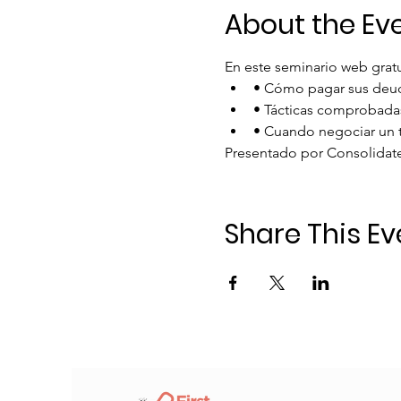
About the Ev
En este seminario web grat
• Cómo pagar sus deud
• Tácticas comprobadas
• Cuando negociar un t
Presentado por Consolidated
Share This Ev